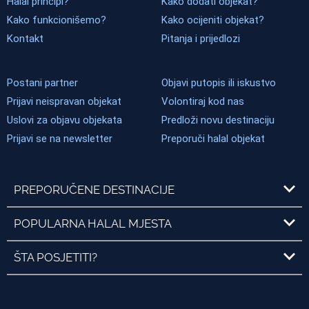
Halal principi?
Kako dodati objekat?
Kako funkcionišemo?
Kako ocijeniti objekat?
Kontakt
Pitanja i prijedlozi
Postani partner
Objavi putopis ili iskustvo
Prijavi neispravan objekat
Volontiraj kod nas
Uslovi za objavu objekata
Predloži novu destinaciju
Prijavi se na newsletter
Preporuči halal objekat
PREPORUČENE DESTINACIJE
POPULARNA HALAL MJESTA
ŠTA POSJETITI?