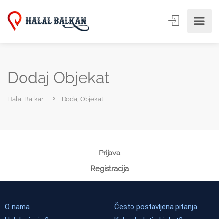
Dodaj Objekat
Halal Balkan
Dodaj Objekat
Prijava
Registracija
O nama
Često postavljena pitanja