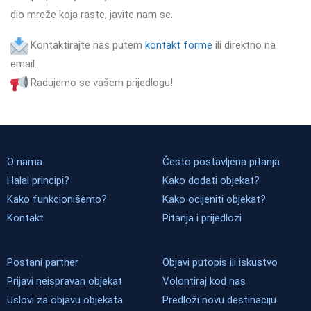
dio mreže koja raste, javite nam se.
Kontaktirajte nas putem
kontakt forme
ili direktno na
email.
Radujemo se vašem prijedlogu!
O nama
Često postavljena pitanja
Halal principi?
Kako dodati objekat?
Kako funkcionišemo?
Kako ocijeniti objekat?
Kontakt
Pitanja i prijedlozi
Postani partner
Objavi putopis ili iskustvo
Prijavi neispravan objekat
Volontiraj kod nas
Uslovi za objavu objekata
Predloži novu destinaciju