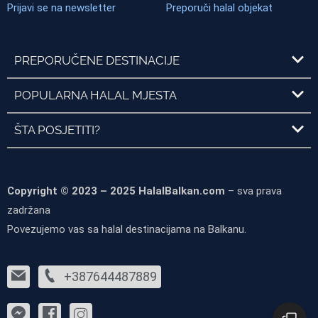
Prijavi se na newsletter
Preporuči halal objekat
PREPORUČENE DESTINACIJE
POPULARNA HALAL MJESTA
ŠTA POSJETITI?
Copyright © 2023 – 2025 HalalBalkan.com
– sva prava
zadržana
Povezujemo vas sa halal destinacijama na Balkanu.
+387644487889