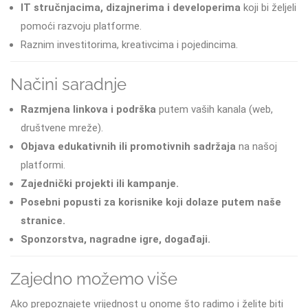
IT stručnjacima, dizajnerima i developerima
koji bi željeli
pomoći razvoju platforme.
Raznim investitorima, kreativcima i pojedincima.
Načini saradnje
Razmjena linkova i podrška
putem vaših kanala (web,
društvene mreže).
Objava edukativnih ili promotivnih sadržaja
na našoj
platformi.
Zajednički projekti ili kampanje.
Posebni popusti za korisnike koji dolaze putem naše
stranice.
Sponzorstva, nagradne igre, događaji.
Zajedno možemo više
Ako prepoznajete vrijednost u onome što radimo i želite biti