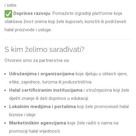
i sebe.
Doprinos razvoju:
Pomažete izgradnji platforme koja
olakšava život onima koji žele kupovati, koristiti ili podržavati
halal proizvode i usluge.
S kim želimo sarađivati?
Otvoreni smo za partnerstva sa:
Udruženjima i organizacijama
koje djeluju u oblasti vjere,
etike, zajednice, turizma ili poduzetništva.
Halal certificiranim institucijama
i stručnjacima koji žele
dijeliti znanje ili dati doprinos u edukaciji.
Lokalnim medijima i portalima
koji žele promovisati halal
biznise i ideje.
Marketinškim agencijama
koje žele raditi s nama na
promociji halal vrijednosti.