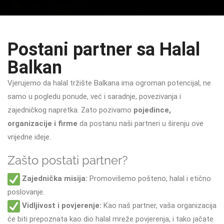
Postani partner sa Halal
Balkan
Vjerujemo da halal tržište Balkana ima ogroman potencijal, ne
samo u pogledu ponude, već i saradnje, povezivanja i
zajedničkog napretka. Zato pozivamo
pojedince,
organizacije i firme
da postanu naši partneri u širenju ove
vrijedne ideje.
Zašto postati partner?
Zajednička misija:
Promovišemo pošteno, halal i etično
poslovanje.
Vidljivost i povjerenje:
Kao naš partner, vaša organizacija
će biti prepoznata kao dio halal mreže povjerenja, i tako jačate