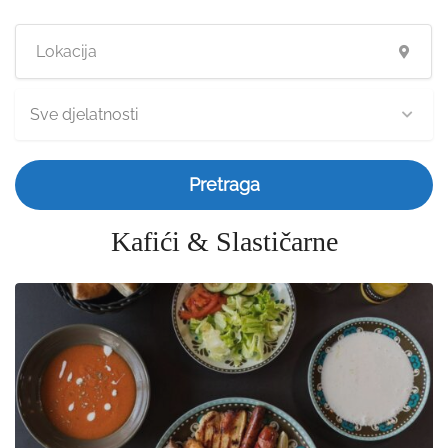
Sve djelatnosti
Pretraga
Kafići & Slastičarne