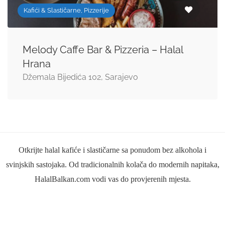
Kafići & Slastičarne, Pizzerije
Melody Caffe Bar & Pizzeria – Halal
Hrana
Džemala Bijedića 102, Sarajevo
Otkrijte halal kafiće i slastičarne sa ponudom bez alkohola i
svinjskih sastojaka. Od tradicionalnih kolača do modernih napitaka,
HalalBalkan.com vodi vas do provjerenih mjesta.