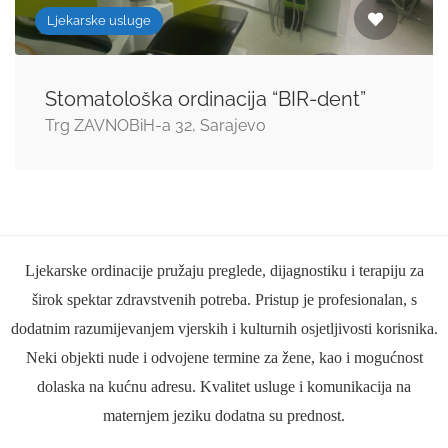
Ljekarske usluge
Stomatološka ordinacija “BIR-dent”
Trg ZAVNOBiH-a 32, Sarajevo
Ljekarske ordinacije pružaju preglede, dijagnostiku i terapiju za
širok spektar zdravstvenih potreba. Pristup je profesionalan, s
dodatnim razumijevanjem vjerskih i kulturnih osjetljivosti korisnika.
Neki objekti nude i odvojene termine za žene, kao i mogućnost
dolaska na kućnu adresu. Kvalitet usluge i komunikacija na
maternjem jeziku dodatna su prednost.