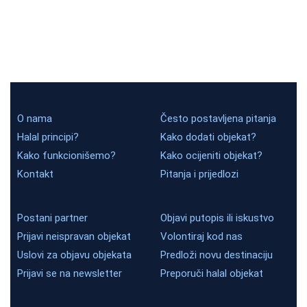
O nama
Često postavljena pitanja
Halal principi?
Kako dodati objekat?
Kako funkcionišemo?
Kako ocijeniti objekat?
Kontakt
Pitanja i prijedlozi
Postani partner
Objavi putopis ili iskustvo
Prijavi neispravan objekat
Volontiraj kod nas
Uslovi za objavu objekata
Predloži novu destinaciju
Prijavi se na newsletter
Preporuči halal objekat