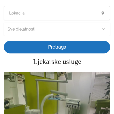
Sve djelatnosti
Pretraga
Ljekarske usluge