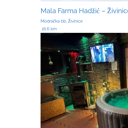
Mala Farma Hadžić – Živinic
Modračka bb, Živinice
16.6 km