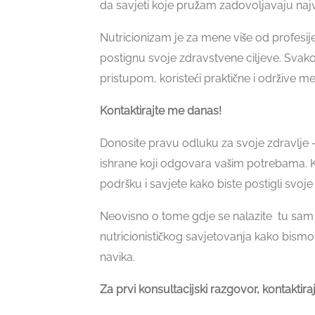
da savjeti koje pružam zadovoljavaju najvi
Nutricionizam je za mene više od profesi
postignu svoje zdravstvene ciljeve. Svako
pristupom, koristeći praktične i održive m
Kontaktirajte me danas!
Donosite pravu odluku za svoje zdravlje –
ishrane koji odgovara vašim potrebama. K
podršku i savjete kako biste postigli svoje 
Neovisno o tome gdje se nalazite tu sam
nutricionističkog savjetovanja kako bism
navika.
Za prvi konsultacijski razgovor, kontaktira