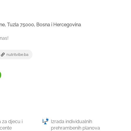
ne, Tuzla 75000, Bosna i Hercegovina
nas!
nutritvibe.ba
 za djecu i
Izrada individualnih
cente
prehrambenih planova