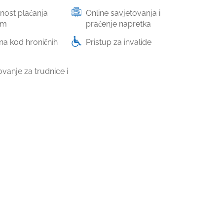
ost plaćanja
Online savjetovanja i
om
praćenje napretka
na kod hroničnih
Pristup za invalide
vanje za trudnice i