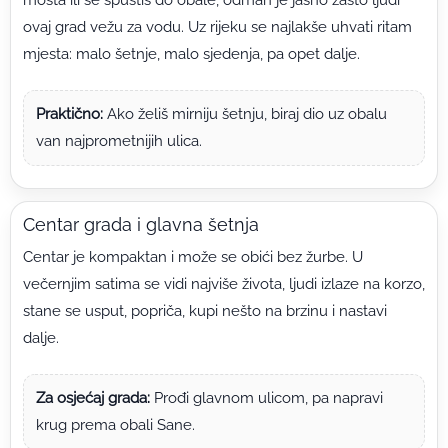
ovaj grad vežu za vodu. Uz rijeku se najlakše uhvati ritam
mjesta: malo šetnje, malo sjedenja, pa opet dalje.
Praktično:
Ako želiš mirniju šetnju, biraj dio uz obalu
van najprometnijih ulica.
Centar grada i glavna šetnja
Centar je kompaktan i može se obići bez žurbe. U
večernjim satima se vidi najviše života, ljudi izlaze na korzo,
stane se usput, popriča, kupi nešto na brzinu i nastavi
dalje.
Za osjećaj grada:
Prođi glavnom ulicom, pa napravi
krug prema obali Sane.