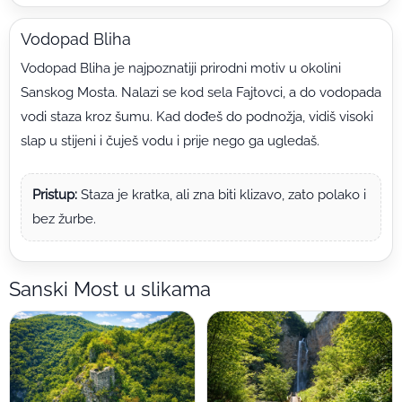
Vodopad Bliha
Vodopad Bliha je najpoznatiji prirodni motiv u okolini
Sanskog Mosta. Nalazi se kod sela Fajtovci, a do vodopada
vodi staza kroz šumu. Kad dođeš do podnožja, vidiš visoki
slap u stijeni i čuješ vodu i prije nego ga ugledaš.
Pristup:
Staza je kratka, ali zna biti klizavo, zato polako i
bez žurbe.
Sanski Most u slikama