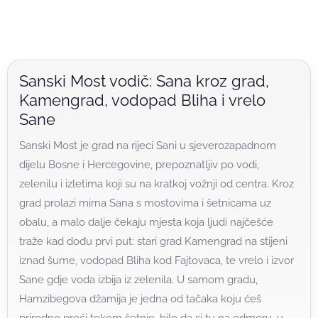
Sanski Most vodič: Sana kroz grad,
Kamengrad, vodopad Bliha i vrelo
Sane
Sanski Most je grad na rijeci Sani u sjeverozapadnom
dijelu Bosne i Hercegovine, prepoznatljiv po vodi,
zelenilu i izletima koji su na kratkoj vožnji od centra. Kroz
grad prolazi mirna Sana s mostovima i šetnicama uz
obalu, a malo dalje čekaju mjesta koja ljudi najčešće
traže kad dođu prvi put: stari grad Kamengrad na stijeni
iznad šume, vodopad Bliha kod Fajtovaca, te vrelo i izvor
Sane gdje voda izbija iz zelenila. U samom gradu,
Hamzibegova džamija je jedna od tačaka koju ćeš