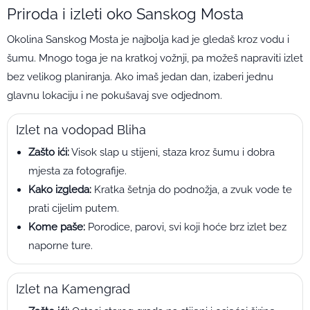
Priroda i izleti oko Sanskog Mosta
Okolina Sanskog Mosta je najbolja kad je gledaš kroz vodu i
šumu. Mnogo toga je na kratkoj vožnji, pa možeš napraviti izlet
bez velikog planiranja. Ako imaš jedan dan, izaberi jednu
glavnu lokaciju i ne pokušavaj sve odjednom.
Izlet na vodopad Bliha
Zašto ići:
Visok slap u stijeni, staza kroz šumu i dobra
mjesta za fotografije.
Kako izgleda:
Kratka šetnja do podnožja, a zvuk vode te
prati cijelim putem.
Kome paše:
Porodice, parovi, svi koji hoće brz izlet bez
naporne ture.
Izlet na Kamengrad