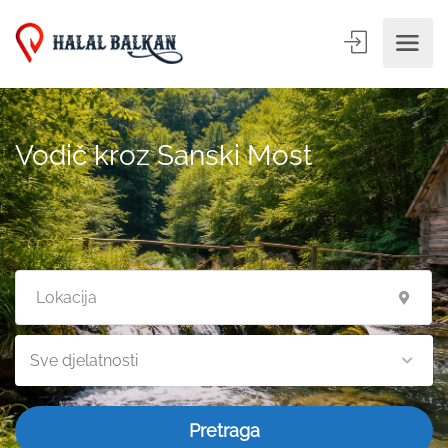
Vodič kroz Sanski Most
Sve djelatnosti
Pretraga