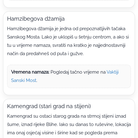
Hamzibegova džamija
Hamzibegova džamija je jedna od prepoznatljivih tačaka
Sanskog Mosta. Lako je uklopiš u šetnju centrom, a ako si
tu u vrijeme namaza, svratiti na kratko je najjednostavniji
način da predahneš od puta i gužve.
Vremena namaza:
Pogledaj tačno vrijeme na
Vaktiji
Sanski Most
.
Kamengrad (stari grad na stijeni)
Kamengrad su ostaci starog grada na strmoj stijeni iznad
šume, iznad rijeke Blihe. Iako su danas to ruševine, lokacija
ima onaj osjećaj visine i širine kad se pogleda prema