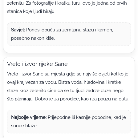
zelenilu. Za fotografije i kratku turu, ovo je jedna od prvih
stanica koje ljudi biraju.
Savjet:
Ponesi obuću za zemljanu stazu i kamen,
posebno nakon kiše.
Vrelo i izvor rijeke Sane
Vrelo i izvor Sane su mjesta gdje se najviše osjeti koliko je
ovaj kraj vezan za vodu. Bistra voda, hladovina i kratke
staze kroz zelenilo čine da se tu ljudi zadrže duže nego
što planiraju. Dobro je za porodice, kao i za pauzu na putu.
Najbolje vrijeme:
Prijepodne ili kasnije popodne, kad je
sunce blaže.