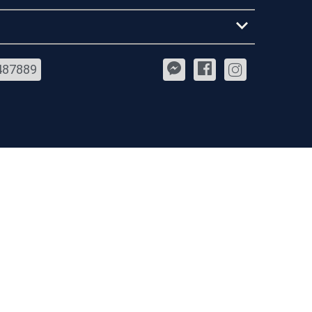
487889