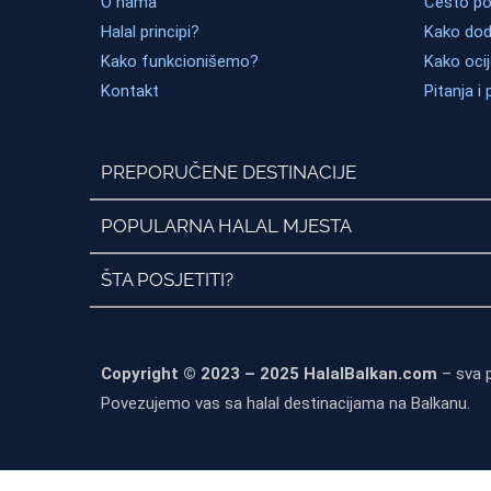
O nama
Često pos
Halal principi?
Kako dod
Kako funkcionišemo?
Kako ocij
Kontakt
Pitanja i 
PREPORUČENE DESTINACIJE
POPULARNA HALAL MJESTA
ŠTA POSJETITI?
Copyright © 2023 – 2025 HalalBalkan.com
– sva 
Povezujemo vas sa halal destinacijama na Balkanu.