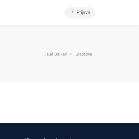
Prijava
Halal Balkan
Statistika