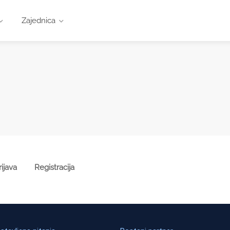
Zajednica
rijava
Registracija