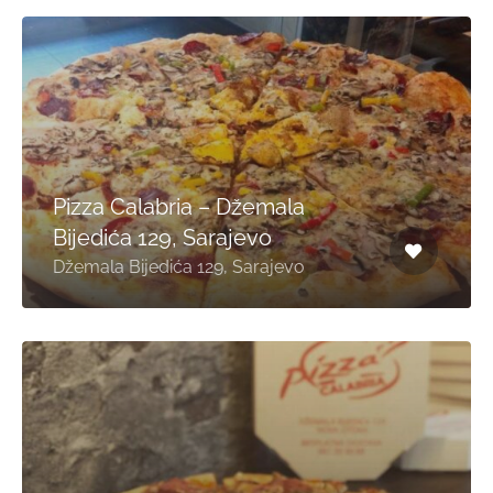
Pizza Calabria – Džemala
Bijedića 129, Sarajevo
Džemala Bijedića 129, Sarajevo