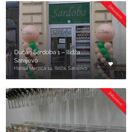
Zatvoreno
Dućan Sardoba 1 – Ilidža
Sarajevo
Harisa Merzića 14, Ilidža, Sarajevo
Zatvoreno