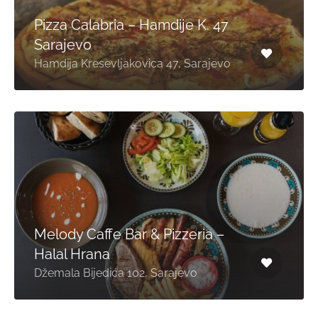
Pizza Calabria – Hamdije K. 47
Sarajevo
Hamdija Kresevljakovica 47, Sarajevo
Melody Caffe Bar & Pizzeria –
Halal Hrana
Džemala Bijedića 102, Sarajevo