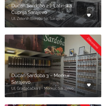
Dućan Sardoba 2 – Latinska
Ćuprija Sarajevo
Ul. Zelenih Beretki 30, Sarajevo
Zatvoreno
Dućan Sardoba 3 – Merkur
Sarajevo
Ul. Gradačačka 1 - Merkur, Sarajevo