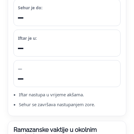
Sehur je do:
—
Iftar je u:
—
—
—
Iftar nastupa u vrijeme akšama.
Sehur se završava nastupanjem zore.
Ramazanske vaktije u okolnim