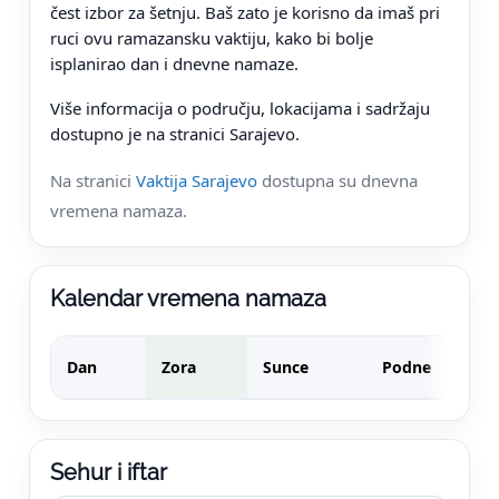
čest izbor za šetnju. Baš zato je korisno da imaš pri
ruci ovu ramazansku vaktiju, kako bi bolje
isplanirao dan i dnevne namaze.
Više informacija o području, lokacijama i sadržaju
dostupno je na stranici Sarajevo.
Na stranici
Vaktija Sarajevo
dostupna su dnevna
vremena namaza.
Kalendar vremena namaza
Dan
Zora
Sunce
Podne
Sehur i iftar