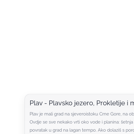
Plav - Plavsko jezero, Prokletije i
Plav je mali grad na sjeveroistoku Crne Gore, na ob
Ovdje se sve nekako vrti oko vode i planina: šetnja uz
povratak u grad na lagan tempo. Ako dolaziš s poro