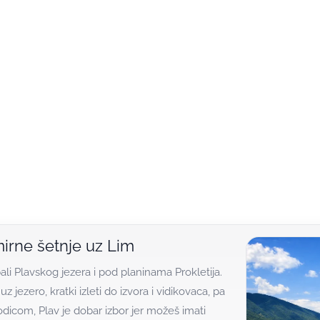
 mirne šetnje uz Lim
ali Plavskog jezera i pod planinama Prokletija.
 jezero, kratki izleti do izvora i vidikovaca, pa
dicom, Plav je dobar izbor jer možeš imati