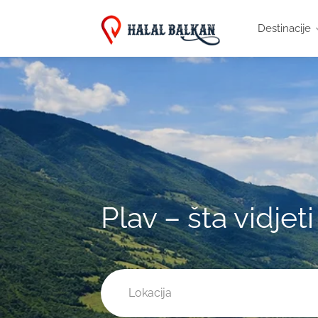
Destinacije
Plav – šta vidjeti