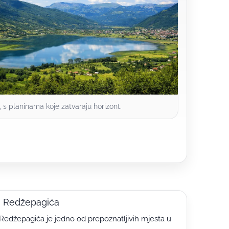
, s planinama koje zatvaraju horizont.
a Redžepagića
Redžepagića je jedno od prepoznatljivih mjesta u