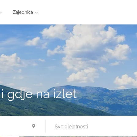
Zajednica
 i gdje na izlet
Sve djelatnosti